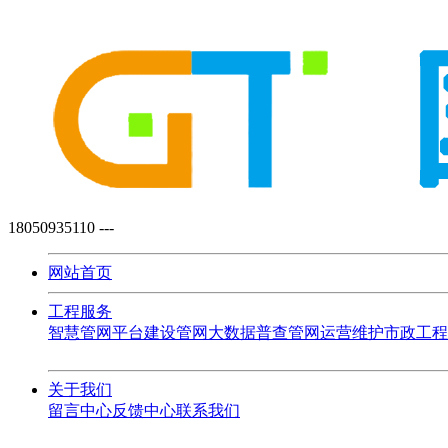
18050935110
---
网站首页
工程服务
智慧管网平台建设
管网大数据普查
管网运营维护
市政工程
关于我们
留言中心
反馈中心
联系我们