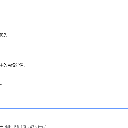
优先;
;
本的网络知识。
30
案号
闽ICP备19024330号-1